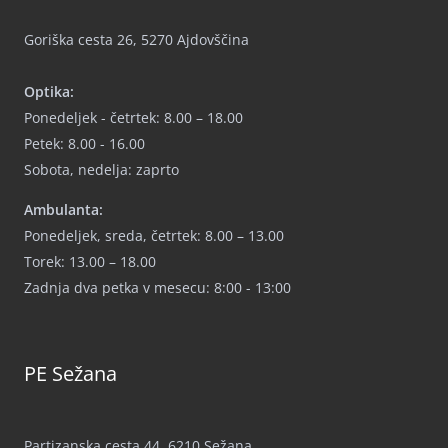
Goriška cesta 26, 5270 Ajdovščina
Optika:
Ponedeljek - četrtek: 8.00 – 18.00
Petek: 8.00 - 16.00
Sobota, nedelja: zaprto
Ambulanta:
Ponedeljek, sreda, četrtek: 8.00 – 13.00
Torek: 13.00 – 18.00
Zadnja dva petka v mesecu: 8:00 - 13:00
PE Sežana
Partizanska cesta 44, 6210 Sežana