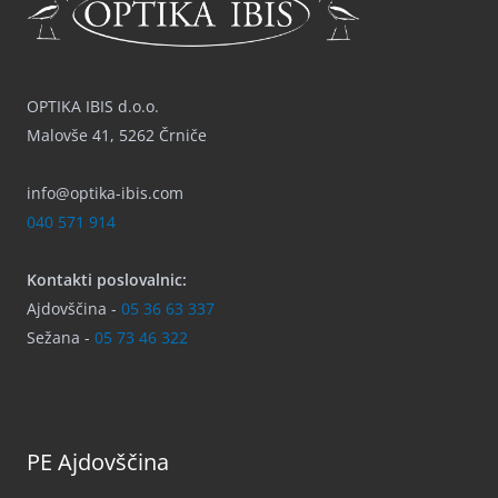
OPTIKA IBIS d.o.o.
Malovše 41, 5262 Črniče
info@optika-ibis.com
040 571 914
Kontakti poslovalnic:
Ajdovščina -
05 36 63 337
Sežana -
05 73 46 322
PE Ajdovščina